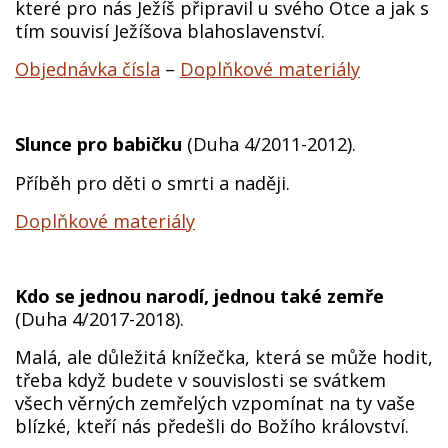
které pro nás Ježíš připravil u svého Otce a jak s
tím souvisí Ježíšova blahoslavenství.
Objednávka čísla
–
Doplňkové materiály
Slunce pro babičku
(Duha 4/2011-2012).
Příběh pro děti o smrti a naději.
Doplňkové materiály
Kdo se jednou narodí, jednou také zemře
(Duha 4/2017-2018).
Malá, ale důležitá knížečka, která se může hodit,
třeba když budete v souvislosti se svátkem
všech věrných zemřelých vzpomínat na ty vaše
blízké, kteří nás předešli do Božího království.