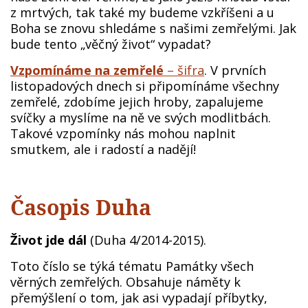
z mrtvých, tak také my budeme vzkříšeni a u
Boha se znovu shledáme s našimi zemřelými. Jak
bude tento „věčný život“ vypadat?
Vzpomínáme na zemřelé
– šifra
. V prvních
listopadových dnech si připomínáme všechny
zemřelé, zdobíme jejich hroby, zapalujeme
svíčky a myslíme na ně ve svých modlitbách.
Takové vzpomínky nás mohou naplnit
smutkem, ale i radostí a nadějí!
Časopis Duha
Život jde dál
(Duha 4/2014-2015).
Toto číslo se týká tématu Památky všech
věrných zemřelých. Obsahuje náměty k
přemýšlení o tom, jak asi vypadají příbytky,