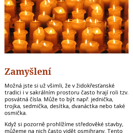
Zamyšlení
Možná jste si už všimli, že v židokřesťanské
tradici i v sakrálním prostoru často hrají roli tzv.
posvátná čísla. Může to být např. jednička,
trojka, sedmička, desítka, dvanáctka nebo také
osmička.
Když si pozorně prohlížíme středověké stavby,
můžeme na nich často vidět osmihrany. Tento