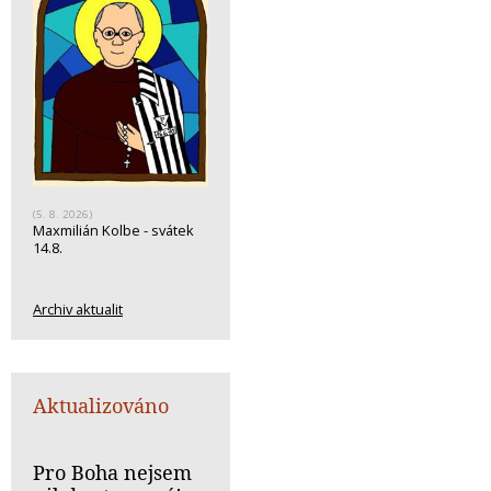
(5. 8. 2026)
Maxmilián Kolbe - svátek
14.8.
Archiv aktualit
Aktualizováno
Pro Boha nejsem