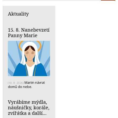
Aktuality
15. 8. Nanebevzetí
Panny Marie
Mariin návrat
(10. 8. 2026)
domů do nebe.
Vyrábíme mýdla,
náušničky, korále,
zvířátka a další...