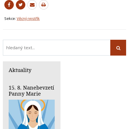
Sekce:
Věcný rejstřík
Aktuality
15. 8. Nanebevzetí
Panny Marie