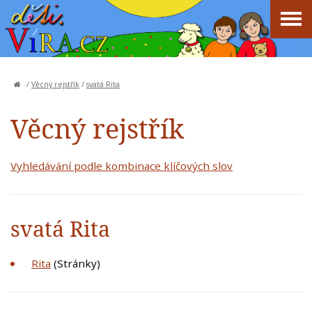
/
Věcný rejstřík
/
svatá Rita
Věcný rejstřík
Vyhledávání podle kombinace klíčových slov
svatá Rita
Rita
(Stránky)