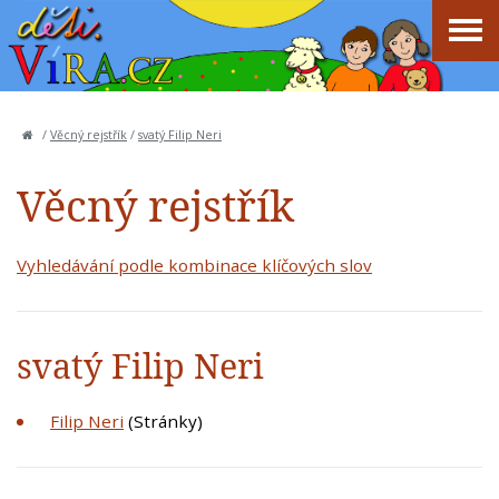
/
Věcný rejstřík
/
svatý Filip Neri
Věcný rejstřík
Vyhledávání podle kombinace klíčových slov
svatý Filip Neri
Filip Neri
(Stránky)