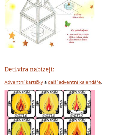
Deti.vira nabízejí:
Adventní kartičky
a
další adventní kalendáře
.