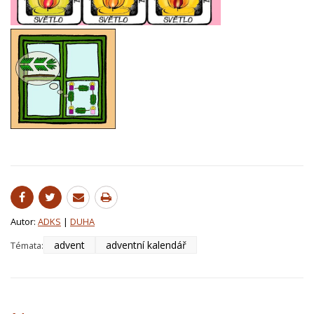
Autor:
ADKS
|
DUHA
advent
adventní kalendář
Témata: