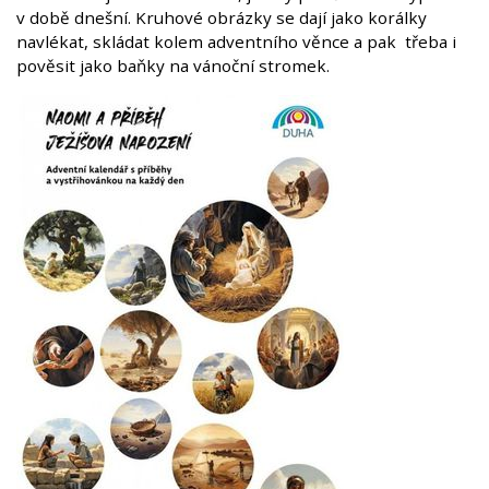
v době dnešní. Kruhové obrázky se dají jako korálky
navlékat, skládat kolem adventního věnce a pak třeba i
pověsit jako baňky na vánoční stromek.