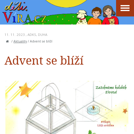
11. 11. 2023 ,
ADKS
,
DUHA
/
Aktuality
/
Advent se blíží
Advent se blíží