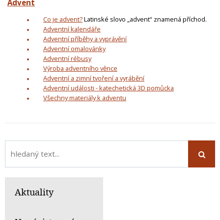
Advent
Co je advent?
Latinské slovo „advent“ znamená příchod.
Adventní kalendáře
Adventní příběhy a vyprávění
Adventní omalovánky
Adventní rébusy
Výroba adventního věnce
Adventní a zimní tvoření a vyrábění
Adventní události - katechetická 3D pomůcka
Všechny materiály k adventu
Aktuality