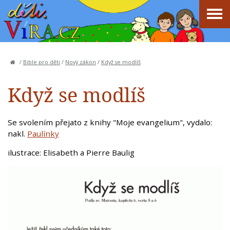
/
Bible pro děti
/
Nový zákon
/
Když se modlíš
Když se modlíš
Se svolením přejato z knihy "Moje evangelium", vydalo:
nakl.
Paulínky
ilustrace: Elisabeth a Pierre Baulig