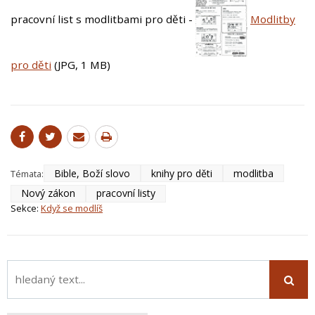
pracovní list s modlitbami pro děti -
Modlitby
pro děti
(JPG, 1 MB)
Bible, Boží slovo
knihy pro děti
modlitba
Témata:
Nový zákon
pracovní listy
Sekce:
Když se modlíš