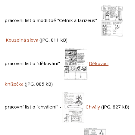
pracovní list o modlitbě "Celník a farizeus" -
Kouzelná slova
(JPG, 811 kB)
pracovní list o "děkování" -
Děkovací
knížečka
(JPG, 885 kB)
pracovní list o "chválení" -
Chvály
(JPG, 827 kB)