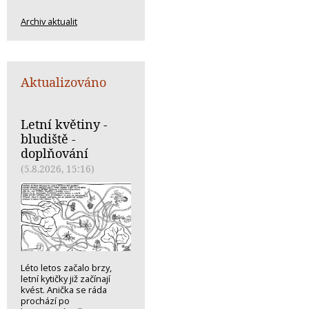
Archiv aktualit
Aktualizováno
Letní květiny -
bludiště -
doplňování
(5.8.2026, 15:16)
Léto letos začalo brzy,
letní kytičky již začínají
kvést. Anička se ráda
prochází po