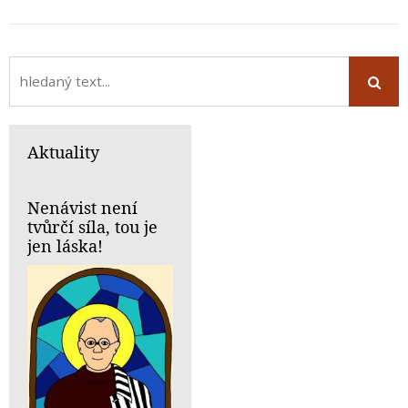
Aktuality
Nenávist není
tvůrčí síla, tou je
jen láska!