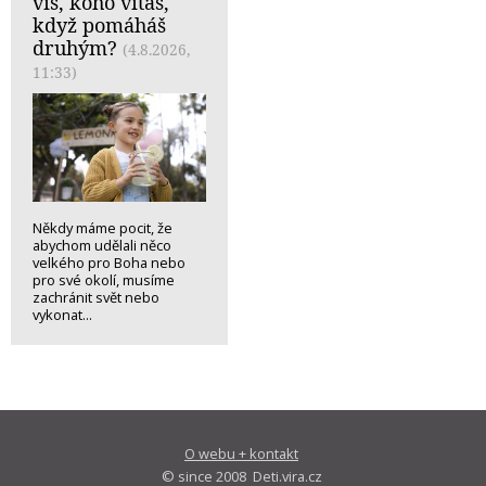
víš, koho vítáš,
když pomáháš
druhým?
(4.8.2026,
11:33)
Někdy máme pocit, že
abychom udělali něco
velkého pro Boha nebo
pro své okolí, musíme
zachránit svět nebo
vykonat...
O webu + kontakt
© since 2008 Deti.vira.cz