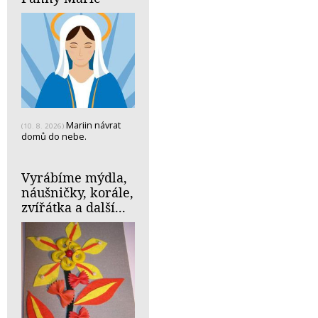
Mariin návrat
(10. 8. 2026)
domů do nebe.
Vyrábíme mýdla,
náušničky, korále,
zvířátka a další...