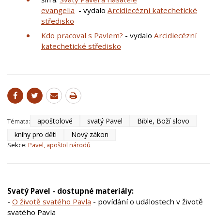
evangelia
- vydalo
Arcidiecézní katechetické
středisko
Kdo pracoval s Pavlem?
- vydalo
Arcidiecézní
katechetické středisko
apoštolové
svatý Pavel
Bible, Boží slovo
Témata:
knihy pro děti
Nový zákon
Sekce:
Pavel, apoštol národů
Svatý Pavel - dostupné materiály:
-
O životě svatého Pavla
- povídání o událostech v životě
svatého Pavla