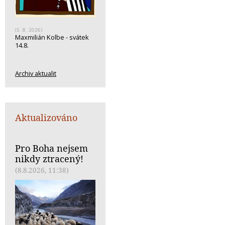
(5. 8. 2026)
Maxmilián Kolbe - svátek
14.8.
Archiv aktualit
Aktualizováno
Pro Boha nejsem
nikdy ztracený!
(8.8.2026, 11:38)