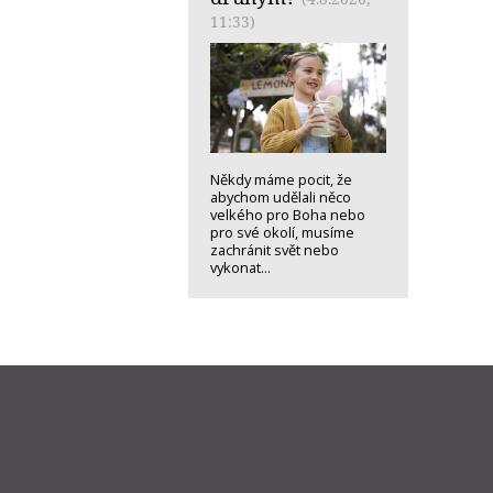
11:33)
Někdy máme pocit, že
abychom udělali něco
velkého pro Boha nebo
pro své okolí, musíme
zachránit svět nebo
vykonat...