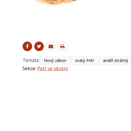
Témata:
Nový zákon
svatý Petr
anděl strážný
Sekce:
Petr ve vězení