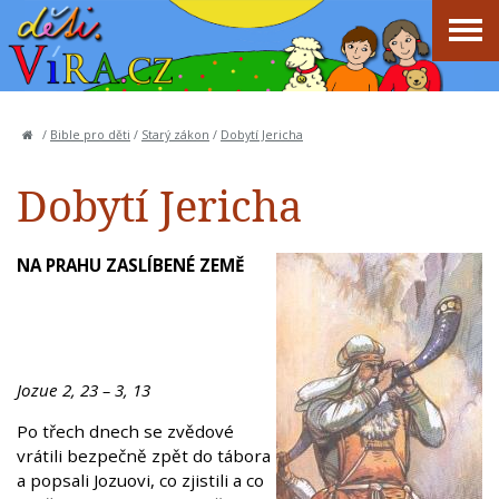
/
Bible pro děti
/
Starý zákon
/
Dobytí Jericha
Dobytí Jericha
NA PRAHU ZASLÍBENÉ ZEMĚ
Jozue 2, 23 – 3, 13
Po třech dnech se zvědové
vrátili bezpečně zpět do tábora
a popsali Jozuovi, co zjistili a co