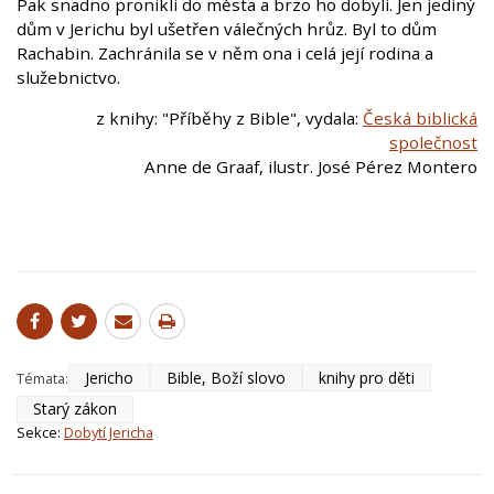
Pak snadno pronikli do města a brzo ho dobyli. Jen jediný
dům v Jerichu byl ušetřen válečných hrůz. Byl to dům
Rachabin. Zachránila se v něm ona i celá její rodina a
služebnictvo.
z knihy: "Příběhy z Bible", vydala:
Česká biblická
společnost
Anne de Graaf, ilustr. José Pérez Montero
Jericho
Bible, Boží slovo
knihy pro děti
Témata:
Starý zákon
Sekce:
Dobytí Jericha