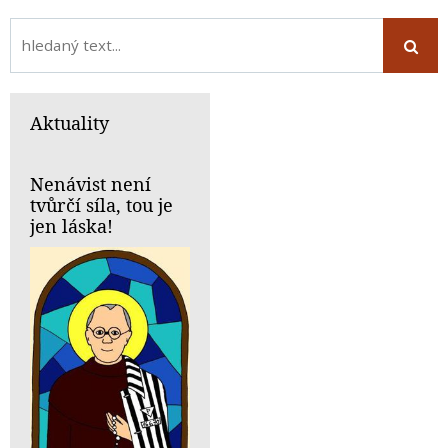
Aktuality
Nenávist není
tvůrčí síla, tou je
jen láska!