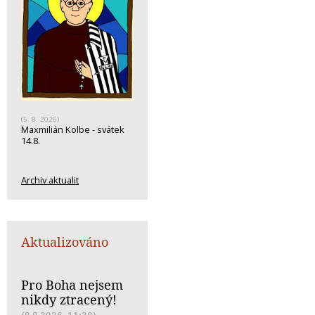
(5. 8. 2026)
Maxmilián Kolbe - svátek
14.8.
Archiv aktualit
Aktualizováno
Pro Boha nejsem
nikdy ztracený!