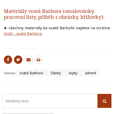
Materiály svatá Barbora (omalovánky,
pracovní listy, příběh s obrázky, křížovky):
►
všechny materiály ke svaté Barboře najdete na stránce
Svatí - svatá Barbora
svatá Barbora
články
zvyky
advent
Témata: