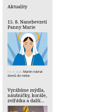
Aktuality
15. 8. Nanebevzetí
Panny Marie
Mariin návrat
(10. 8. 2026)
domů do nebe.
Vyrábíme mýdla,
náušničky, korále,
zvířátka a další...