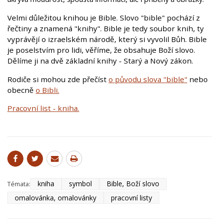
Velmi důležitou knihou je Bible. Slovo "bible" pochází z
řečtiny a znamená "knihy". Bible je tedy soubor knih, ty
vyprávějí o izraelském národě, který si vyvolil Bůh. Bible
je poselstvím pro lidi, věříme, že obsahuje Boží slovo.
Dělíme ji na dvě základní knihy - Starý a Nový zákon.
Rodiče si mohou zde přečíst
o původu slova "bible"
nebo
obecně
o Bibli.
Pracovní list - kniha.
kniha
symbol
Bible, Boží slovo
Témata:
omalovánka, omalovánky
pracovní listy