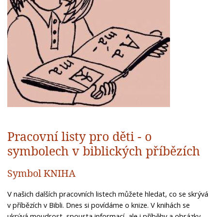
Pracovní listy pro děti - o
symbolech v biblických příbězích
Symbol KNIHA
V
našich dalších pracovních listech můžete hledat, co se skrývá
v příbězích v Bibli. Dnes si povídáme o knize. V knihách se
ukrývá moudrost, spousta informací, ale i příběhy a obrázky.