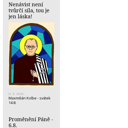
Nenávist není
tvůrčí síla, tou je
jen láska!
(5. 8. 2026)
Maxmilián Kolbe - svátek
14.8.
Proměnění Páně -
6.8.