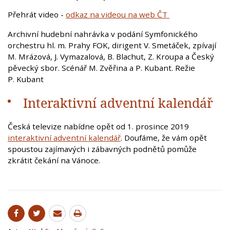
Přehrát video -
odkaz na videou na web ČT
Archivní hudební nahrávka v podání Symfonického
orchestru hl. m. Prahy FOK, dirigent V. Smetáček, zpívají
M. Mrázová, J. Vymazalová, B. Blachut, Z. Kroupa a Český
pěvecký sbor. Scénář M. Zvěřina a P. Kubant. Režie
P. Kubant
Interaktivní adventní kalendář
Česká televize nabídne opět od 1. prosince 2019
interaktivní adventní kalendář
. Doufáme, že vám opět
spoustou zajímavých i zábavných podnětů pomůže
zkrátit čekání na Vánoce.