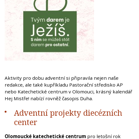
Aktivity pro dobu adventní si připravila nejen naše
redakce, ale také kupříkladu Pastorační středisko AP
nebo Katechetické centrum v Olomouci, krásný kalendář
Hej Mistře! nabízí rovněž časopis Duha.
Adventní projekty diecézních
center
Olomoucké katechetické centrum
pro letošní rok