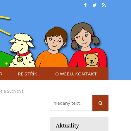
R
REJSTŘÍK
O WEBU, KONTAKT
iela Suchlová
Aktuality