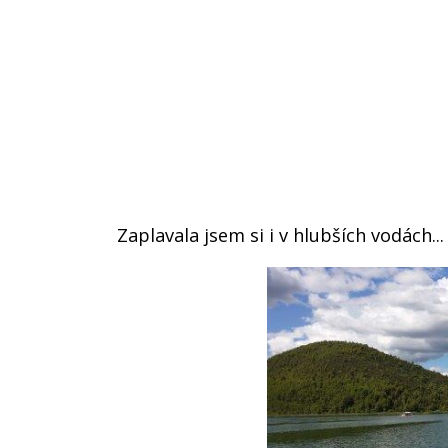
Zaplavala jsem si i v hlubších vodách...