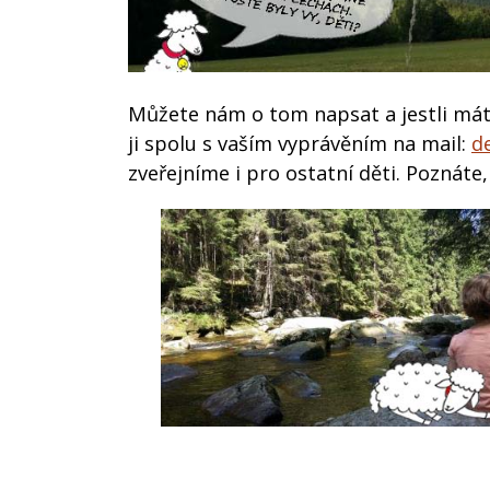
Můžete nám o tom napsat a jestli máte
ji spolu s vaším vyprávěním na mail:
d
zveřejníme i pro ostatní děti. Poznáte