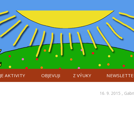
E AKTIVITY
OBJEVUJI
Z VÝUKY
NEWSLETTE
16. 9. 2015 ,
Gabr