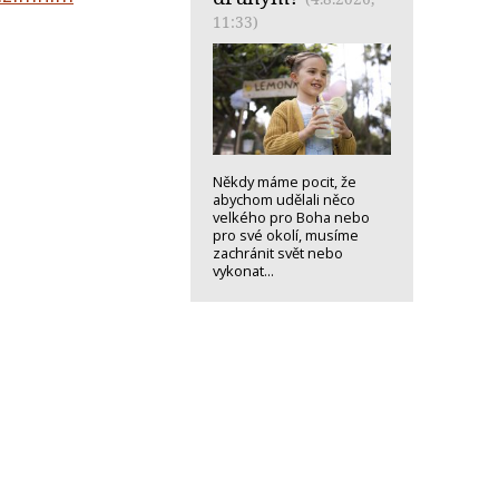
11:33)
Někdy máme pocit, že
abychom udělali něco
velkého pro Boha nebo
pro své okolí, musíme
zachránit svět nebo
vykonat...