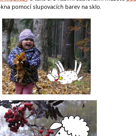
kna pomocí slupovacích barev na sklo.