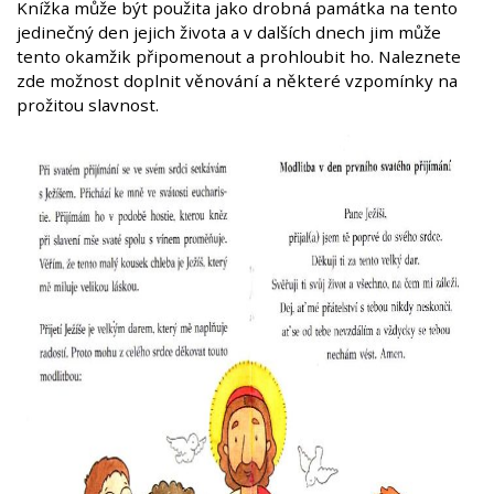
Knížka může být použita jako drobná památka na tento
jedinečný den jejich života a v dalších dnech jim může
tento okamžik připomenout a prohloubit ho. Naleznete
zde možnost doplnit věnování a některé vzpomínky na
prožitou slavnost.