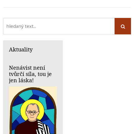
Aktuality
Nenávist není
tvůrčí síla, tou je
jen láska!