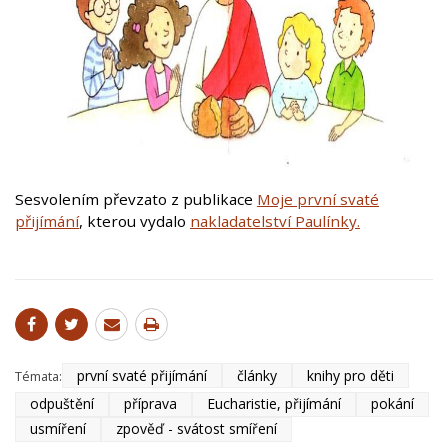
Sesvolením převzato z publikace
Moje první svaté
přijímání
, kterou vydalo
nakladatelství Paulínky.
první svaté přijímání
články
knihy pro děti
Témata:
odpuštění
příprava
Eucharistie, přijímání
pokání
usmíření
zpověď - svátost smíření