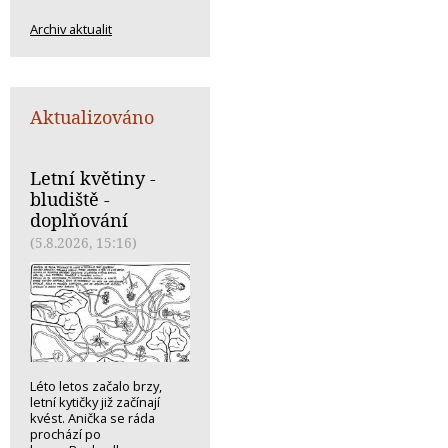
Archiv aktualit
Aktualizováno
Letní květiny -
bludiště -
doplňování
(5.8.2026, 15:16)
Léto letos začalo brzy,
letní kytičky již začínají
kvést. Anička se ráda
prochází po