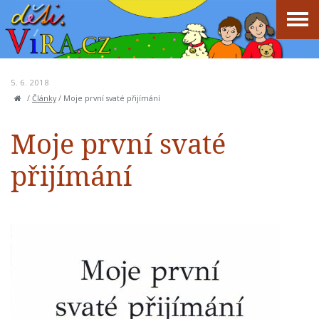
5. 6. 2018
/
Články
/
Moje první svaté přijímání
Moje první svaté
přijímání