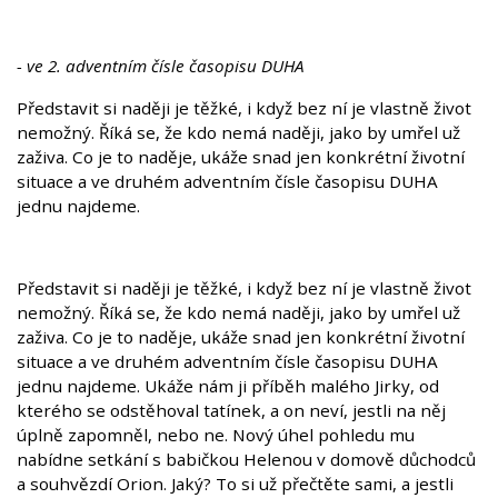
- ve 2. adventním čísle časopisu DUHA
Představit si naději je těžké, i když bez ní je vlastně život
nemožný. Říká se, že kdo nemá naději, jako by umřel už
zaživa. Co je to naděje, ukáže snad jen konkrétní životní
situace a ve druhém adventním čísle časopisu DUHA
jednu najdeme.
Představit si naději je těžké, i když bez ní je vlastně život
nemožný. Říká se, že kdo nemá naději, jako by umřel už
zaživa. Co je to naděje, ukáže snad jen konkrétní životní
situace a ve druhém adventním čísle časopisu DUHA
jednu najdeme. Ukáže nám ji příběh malého Jirky, od
kterého se odstěhoval tatínek, a on neví, jestli na něj
úplně zapomněl, nebo ne. Nový úhel pohledu mu
nabídne setkání s babičkou Helenou v domově důchodců
a souhvězdí Orion. Jaký? To si už přečtěte sami, a jestli