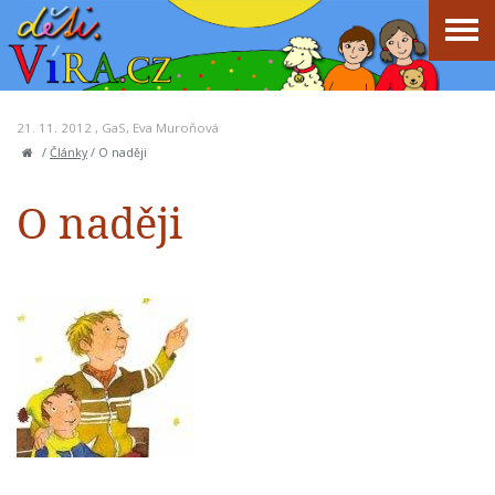
21. 11. 2012 ,
GaS
,
Eva Muroňová
/
Články
/
O naději
O naději