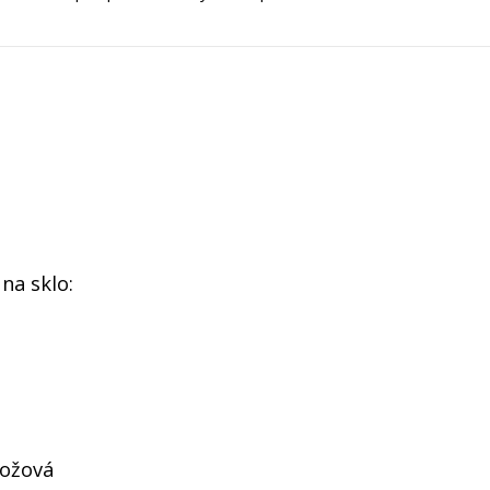
na sklo:
rožová