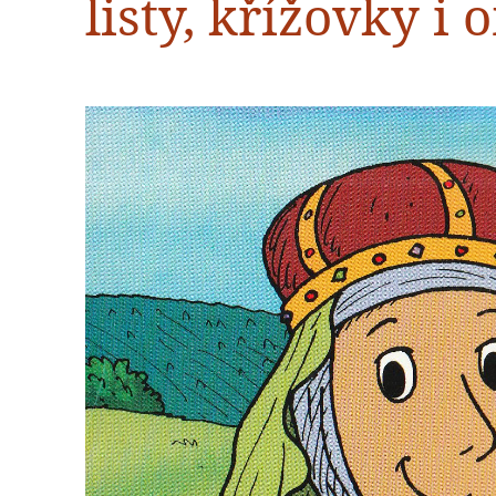
listy, křížovky i