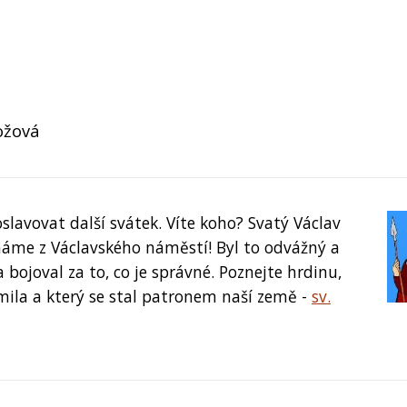
ožová
slavovat další svátek. Víte koho?
Svatý Václav
známe z Václavského náměstí! Byl to odvážný a
a bojoval za to, co je správné. Poznejte hrdinu,
ila a který se stal patronem naší země -
sv.