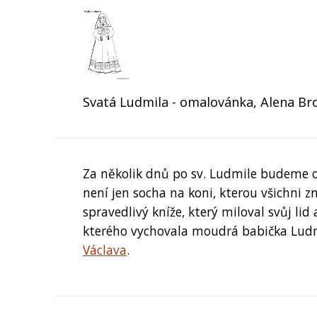
Svatá Ludmila - omalovánka, Alena Br
Za několik dnů po sv. Ludmile budeme o
není jen socha na koni, kterou všichni 
spravedlivý kníže, který miloval svůj lid 
kterého vychovala moudrá babička Ludm
Václava
.