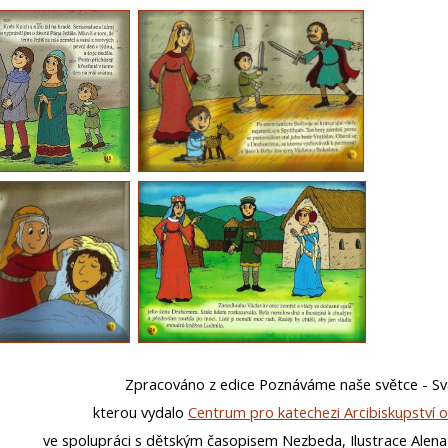
Zpracováno z edice Poznáváme naše světce - Sv
kterou vydalo
Centrum pro katechezi Arcibiskupství
ve spolupráci s dětským časopisem Nezbeda, Ilustrace Ale