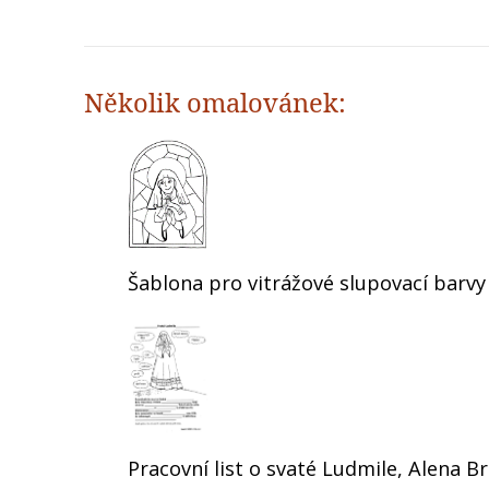
Několik omalovánek:
Šablona pro vitrážové slupovací barvy 
Pracovní list o svaté Ludmile, Alena B