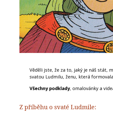
Věděli jste, že za to, jaký je náš stá
svatou Ludmilu, ženu, která formovala
Všechny podklady
, omalovánky a vide
Z příběhu o svaté Ludmile: