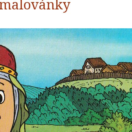
 omalovánky