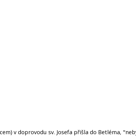
cem) v doprovodu sv. Josefa přišla do Betléma, "neb