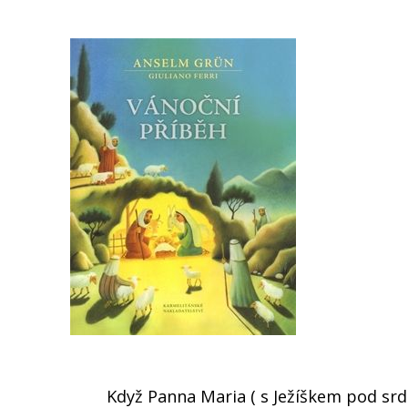
Když Panna Maria ( s Ježíškem pod srd