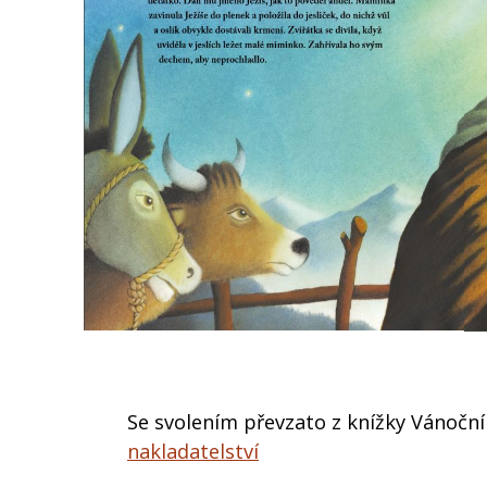
Se svolením převzato z knížky Vánočn
nakladatelství