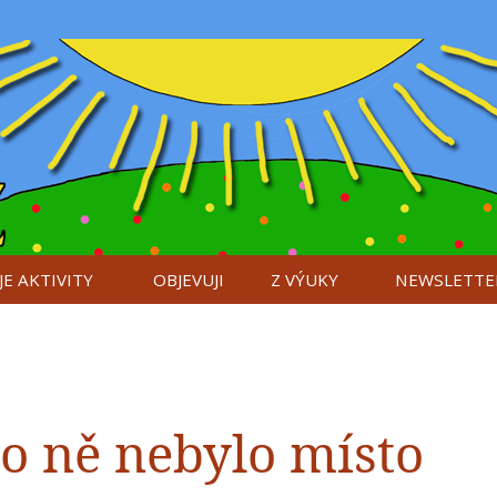
E AKTIVITY
OBJEVUJI
Z VÝUKY
NEWSLETTE
o ně nebylo místo