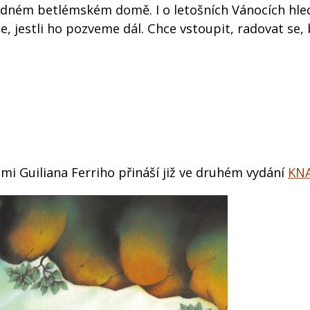
žádném betlémském domě. I o letošních Vánocích hled
, jestli ho pozveme dál. Chce vstoupit, radovat se, 
mi Guiliana Ferriho přináší již ve druhém vydání
KN