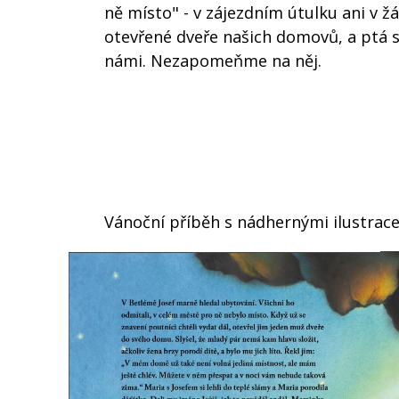
ně místo" - v zájezdním útulku ani v 
otevřené dveře našich domovů, a ptá se
námi. Nezapomeňme na něj.
Vánoční příběh s nádhernými ilustrace