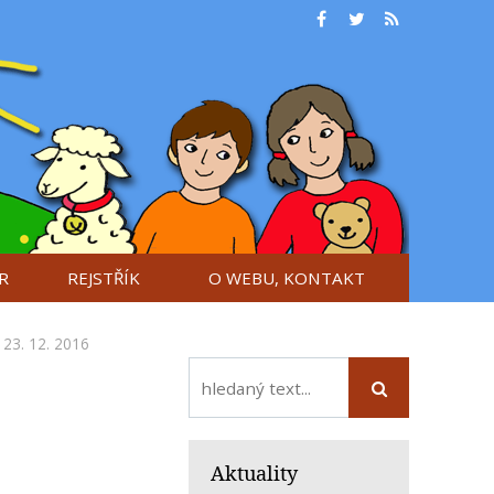
R
REJSTŘÍK
O WEBU, KONTAKT
23. 12. 2016
Aktuality