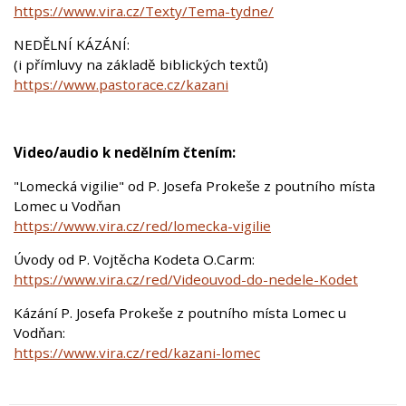
https://www.vira.cz/Texty/Tema-tydne/
NEDĚLNÍ KÁZÁNÍ:
(i přímluvy na základě biblických textů)
https://www.pastorace.cz/kazani
Video/audio k nedělním čtením:
"Lomecká vigilie" od P. Josefa Prokeše z poutního místa
Lomec u Vodňan
https://www.vira.cz/red/lomecka-vigilie
Úvody od P. Vojtěcha Kodeta O.Carm:
https://www.vira.cz/red/Videouvod-do-nedele-Kodet
Kázání P. Josefa Prokeše z poutního místa Lomec u
Vodňan:
https://www.vira.cz/red/kazani-lomec