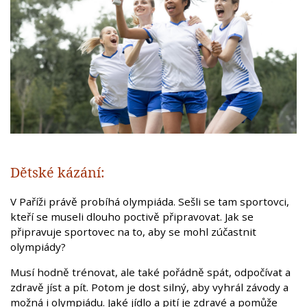
Dětské kázání:
V Paříži právě probíhá olympiáda. Sešli se tam sportovci,
kteří se museli dlouho poctivě připravovat. Jak se
připravuje sportovec na to, aby se mohl zúčastnit
olympiády?
Musí hodně trénovat, ale také pořádně spát, odpočívat a
zdravě jíst a pít. Potom je dost silný, aby vyhrál závody a
možná i olympiádu. Jaké jídlo a pití je zdravé a pomůže