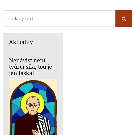
Aktuality
Nenávist není
tvůrčí síla, tou je
jen láska!