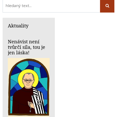
Aktuality
Nenávist není
tvůrčí síla, tou je
jen láska!