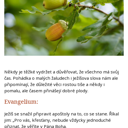
Někdy je těžké vydržet a důvěřovat, že všechno má svůj
čas. Pohádka o malých žaludech i Ježíšova slova nám ale
připomínají, že důležité věci rostou tiše a někdy i
pomalu, ale časem přinášejí dobré plody.
Evangelium:
Ježíš se snažil připravit apoštoly na to, co se stane. Říkal
jim: „Pro vás, křesťany, nebude vždycky jednoduché
přiznat, že věříte v Pána Boha.