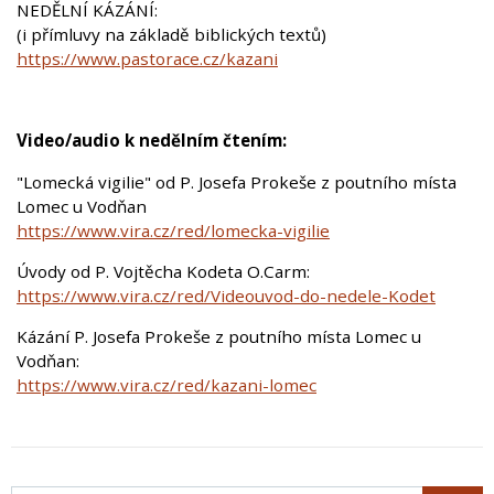
NEDĚLNÍ KÁZÁNÍ:
(i přímluvy na základě biblických textů)
https://www.pastorace.cz/kazani
Video/audio k nedělním čtením:
"Lomecká vigilie" od P. Josefa Prokeše z poutního místa
Lomec u Vodňan
https://www.vira.cz/red/lomecka-vigilie
Úvody od P. Vojtěcha Kodeta O.Carm:
https://www.vira.cz/red/Videouvod-do-nedele-Kodet
Kázání P. Josefa Prokeše z poutního místa Lomec u
Vodňan:
https://www.vira.cz/red/kazani-lomec