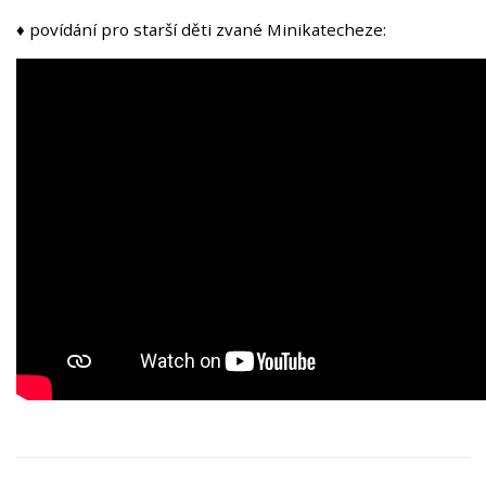
♦ povídání pro starší děti zvané Minikatecheze: