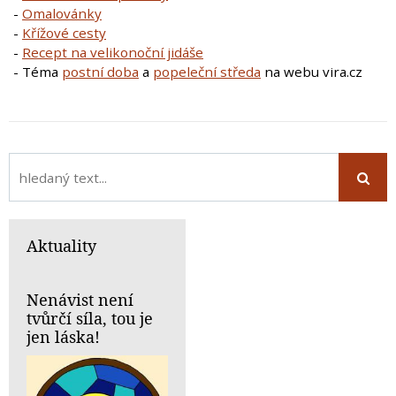
-
Omalovánky
-
Křížové cesty
-
Recept na velikonoční jidáše
- Téma
postní doba
a
popeleční středa
na webu vira.cz
Aktuality
Nenávist není
tvůrčí síla, tou je
jen láska!