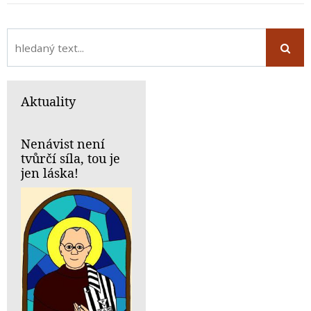
Aktuality
Nenávist není
tvůrčí síla, tou je
jen láska!