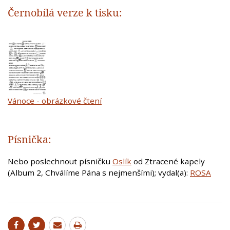
Černobílá verze k tisku:
Vánoce - obrázkové čtení
Písnička:
Nebo poslechnout písničku
Oslík
od Ztracené kapely
(Album 2, Chválíme Pána s nejmenšími); vydal(a):
ROSA