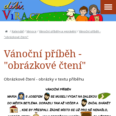
/
Kalendář
/
Vánoce
/
Vánoční příběhy a vyprávění
/
Vánoční příběh -
"obrázkové čtení"
Vánoční příběh -
"obrázkové čtení"
Obrázkové čtení - obrázky v textu příběhu