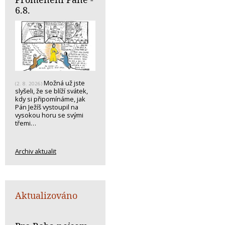
6.8.
Možná už jste
(2. 8. 2026)
slyšeli, že se blíží svátek,
kdy si připomínáme, jak
Pán Ježíš vystoupil na
vysokou horu se svými
třemi…
Archiv aktualit
Aktualizováno