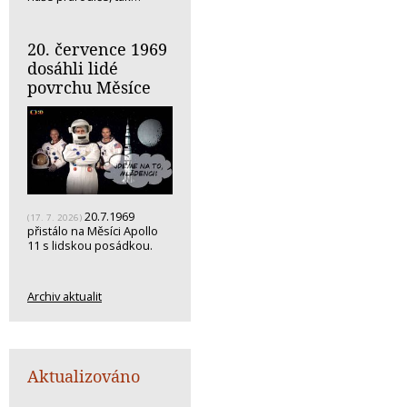
20. července 1969
dosáhli lidé
povrchu Měsíce
20.7.1969
(17. 7. 2026)
přistálo na Měsíci Apollo
11 s lidskou posádkou.
Archiv aktualit
Aktualizováno