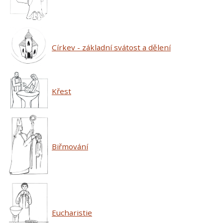
Církev - základní svátost a dělení
Křest
Biřmování
Eucharistie