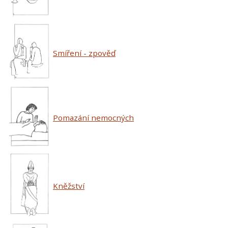
Smíření - zpověď
Pomazání nemocných
Kněžství