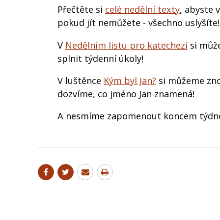
Přečtěte si
celé nedělní texty
, abyste 
pokud jít nemůžete - všechno uslyšíte!
V
Nedělním listu pro katechezi
si může
splnit týdenní úkoly!
V luštěnce
Kým byl Jan?
si můžeme znov
dozvíme, co jméno Jan znamená!
A nesmíme zapomenout koncem týdn