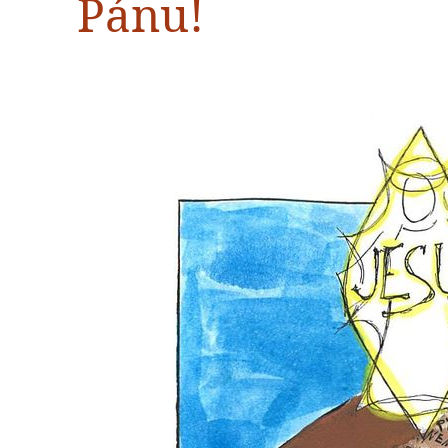
Pánu!