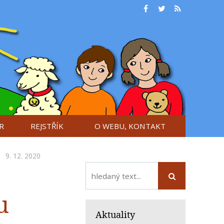
R
REJSTŘÍK
O WEBU, KONTAKT
9. 12. 2020
u
Aktuality