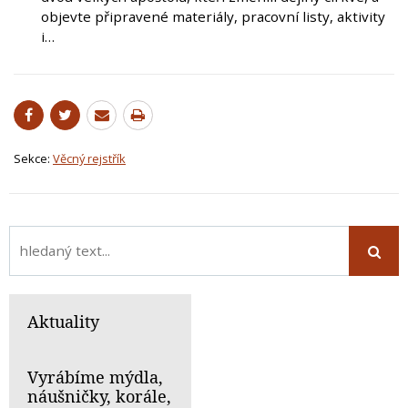
objevte připravené materiály, pracovní listy, aktivity
i…
Sekce:
Věcný rejstřík
Aktuality
Vyrábíme mýdla,
náušničky, korále,