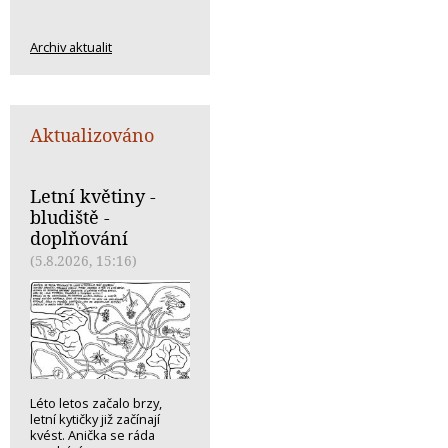
Archiv aktualit
Aktualizováno
Letní květiny -
bludiště -
doplňování
(5.8.2026, 15:16)
Léto letos začalo brzy,
letní kytičky již začínají
kvést. Anička se ráda