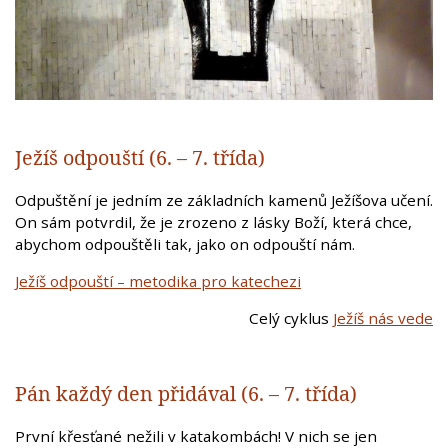
Ježíš odpouští (6. – 7. třída)
Odpuštění je jedním ze základních kamenů Ježíšova učení.
On sám potvrdil, že je zrozeno z lásky Boží, která chce,
abychom odpouštěli tak, jako on odpouští nám.
Ježíš odpouští – metodika pro katechezi
Celý cyklus
Ježíš nás vede
Pán každý den přidával (6. – 7. třída)
První křesťané nežili v katakombách! V nich se jen