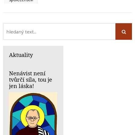
Aktuality
Nenávist není
tvůrčí síla, tou je
jen láska!