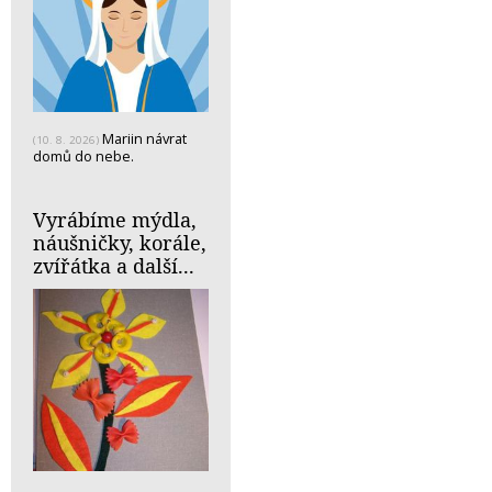
Mariin návrat
(10. 8. 2026)
domů do nebe.
Vyrábíme mýdla,
náušničky, korále,
zvířátka a další...