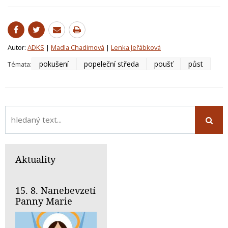
Autor:
ADKS
|
Madla Chadimová
|
Lenka Jeřábková
pokušení
popeleční středa
poušť
půst
Témata:
Aktuality
15. 8. Nanebevzetí
Panny Marie