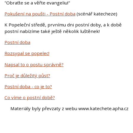
"Obraťte se a věřte evangeliu!"
Pokušení na poušti - Postní doba
(scénář katecheze)
K Popeleční středě, prvnímu dni postní doby, a k době
postní nabízíme také ještě několik luštěnek!
Postní doba
Rozsypal se popelec!
Napsal to o postu správně?
Proč je důležitý půst?
Postní doba - co je to?
Co víme o postní době?
Materiály byly převzaty z webu www.katechete.apha.cz