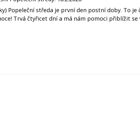
ky) Popeleční středa je první den postní doby. To je 
noce! Trvá čtyřicet dní a má nám pomoci přiblížit se 