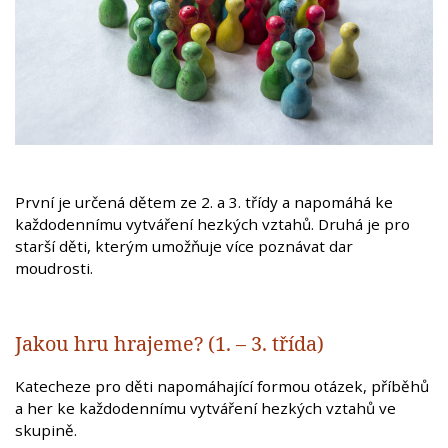
První je určená dětem ze 2. a 3. třídy a napomáhá ke
každodennímu vytváření hezkých vztahů. Druhá je pro
starší děti, kterým umožňuje více poznávat dar
moudrosti.
Jakou hru hrajeme? (1. – 3. třída)
Katecheze pro děti napomáhající formou otázek, příběhů
a her ke každodennímu vytváření hezkých vztahů ve
skupině.