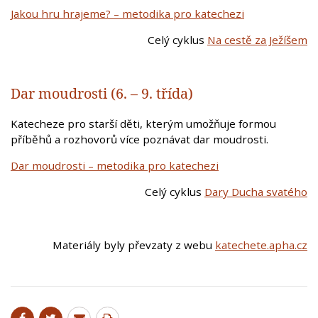
Jakou hru hrajeme? – metodika pro katechezi
Celý cyklus
Na cestě za Ježíšem
Dar moudrosti (6. – 9. třída)
Katecheze pro starší děti, kterým umožňuje formou
příběhů a rozhovorů více poznávat dar moudrosti.
Dar moudrosti – metodika pro katechezi
Celý cyklus
Dary Ducha svatého
Materiály byly převzaty z webu
katechete.apha.cz