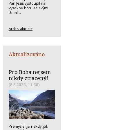
Pán Ježíš vystoupil na
vysokou horu se svými
třemi…
Archiv aktualit
Aktualizováno
Pro Boha nejsem
nikdy ztracený!
(8.8.2026, 11:38)
Přemýšlel jsi někdy, jak