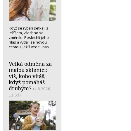
Když se rybáři setkali s
Ježíšem, všechno se
změnilo. Poslechli jeho
hlas a vydali se novou
cestou. Ježíš vede i nás...
Velká odměna za
malou sklenici:
víš, koho vítáš,
když pomáháš
druhým?
(4.8.2026,
11:33)