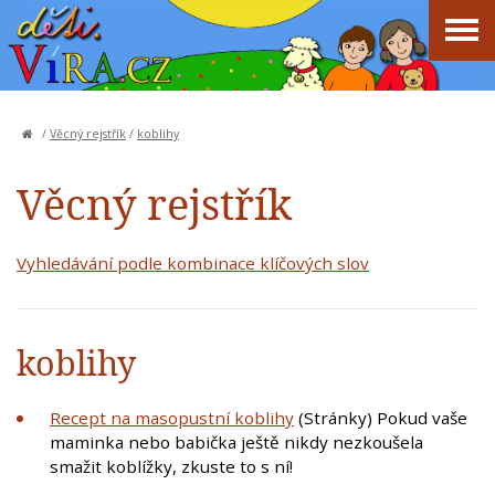
/
Věcný rejstřík
/
koblihy
Věcný rejstřík
Vyhledávání podle kombinace klíčových slov
koblihy
Recept na masopustní koblihy
(Stránky) Pokud vaše
maminka nebo babička ještě nikdy nezkoušela
smažit koblížky, zkuste to s ní!