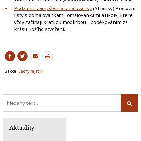
Podzimní zamyšlení a omalovánky
(Stránky) Pracovní
listy s domalovánkami, omalovánkami a úkoly, které
vždy začínají krátkou modlitbou - poděkováním za
krásu Božího stvoření.
Sekce:
Věcný rejstřík
Aktuality