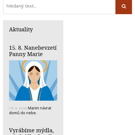
Aktuality
15. 8. Nanebevzetí
Panny Marie
Mariin návrat
(10. 8. 2026)
domů do nebe.
Vyrábíme mýdla,