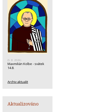
(5. 8. 2026)
Maxmilián Kolbe - svátek
14.8.
Archiv aktualit
Aktualizováno