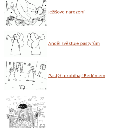
Ježíšovo narození
Anděl zvěstuje pastýřům
Pastýři probíhají Betlémem