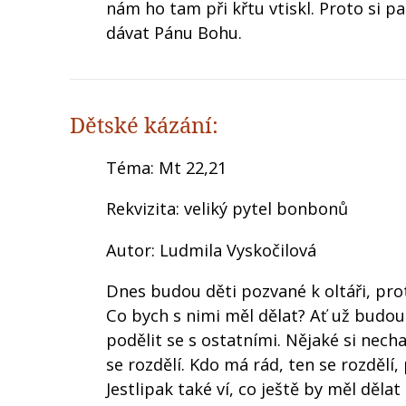
nám ho tam při křtu vtiskl. Proto si
dávat Pánu Bohu.
Dětské kázání:
Téma: Mt 22,21
Rekvizita: veliký pytel bonbonů
Autor: Ludmila Vyskočilová
Dnes budou děti pozvané k oltáři, pr
Co bych s nimi měl dělat? Ať už budou 
podělit se s ostatními. Nějaké si nech
se rozdělí. Kdo má rád, ten se rozdělí, 
Jestlipak také ví, co ještě by měl dělat