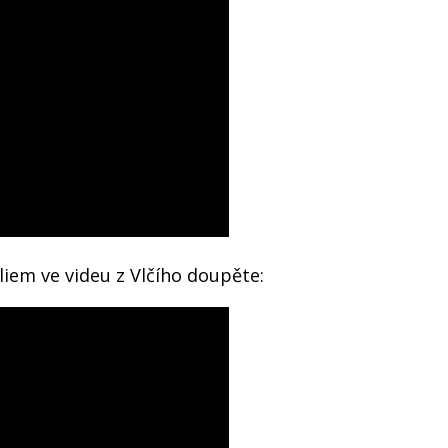
iem ve videu z Vlčího doupěte: