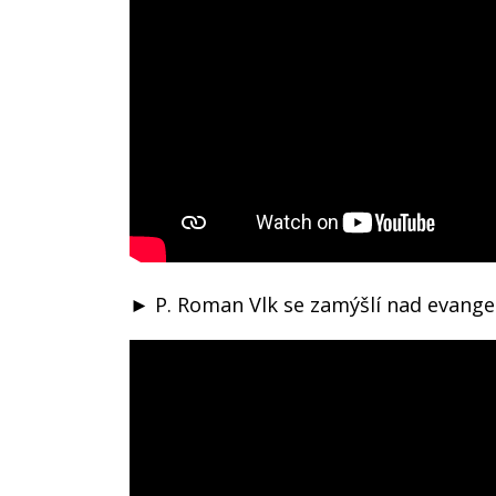
► P. Roman Vlk se zamýšlí nad evangel