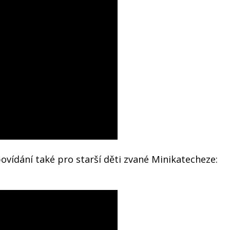
ovídání také pro starší děti zvané Minikatecheze: