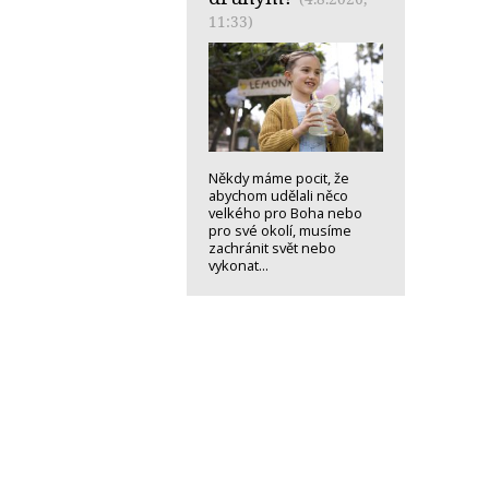
11:33)
Někdy máme pocit, že
abychom udělali něco
velkého pro Boha nebo
pro své okolí, musíme
zachránit svět nebo
vykonat...