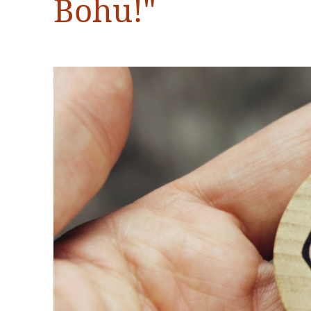
Bohu!"