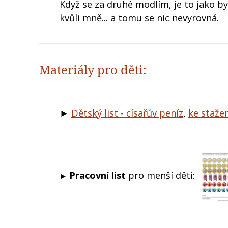
Když se za druhé modlím, je to jako bych
kvůli mně... a tomu se nic nevyrovná.
Materiály pro děti:
►
Dětský list - císařův peníz
,
ke staže
Pracovní list
pro menší děti:
►