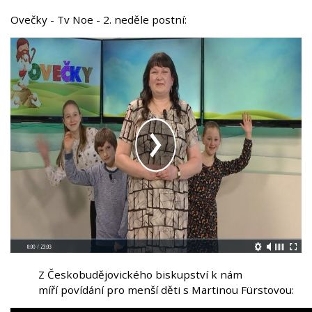
Ovečky - Tv Noe - 2. neděle postní:
Z Českobudějovického biskupství k nám
míří povídání pro menší děti s Martinou Fürstovou: