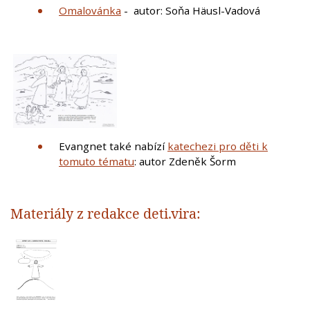
Omalovánka
- autor: Soňa Häusl-Vadová
Evangnet také nabízí
katechezi pro děti k
tomuto tématu
: autor Zdeněk Šorm
Materiály z redakce deti.vira: