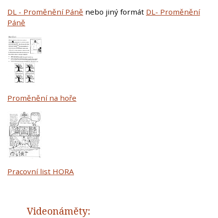
DL - Proměnění Páně
nebo jiný formát
DL- Proměnění
Páně
Proměnění na hoře
Pracovní list HORA
Videonáměty: