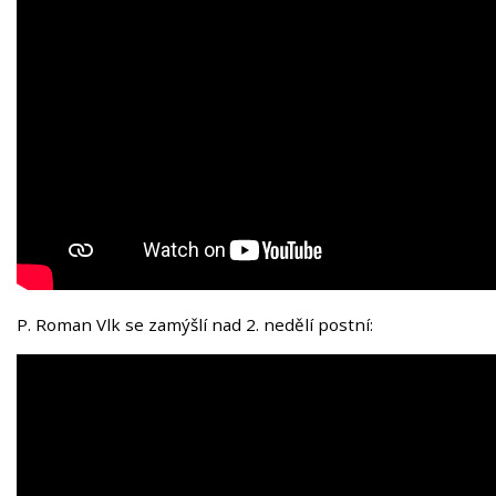
P. Roman Vlk se zamýšlí nad 2. nedělí postní: