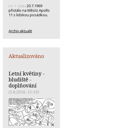
20.7.1969
(17. 7. 2026)
přistálo na Měsíci Apollo
11 s lidskou posádkou.
Archiv aktualit
Aktualizováno
Letní květiny -
bludiště -
doplňování
(5.8.2026, 15:16)