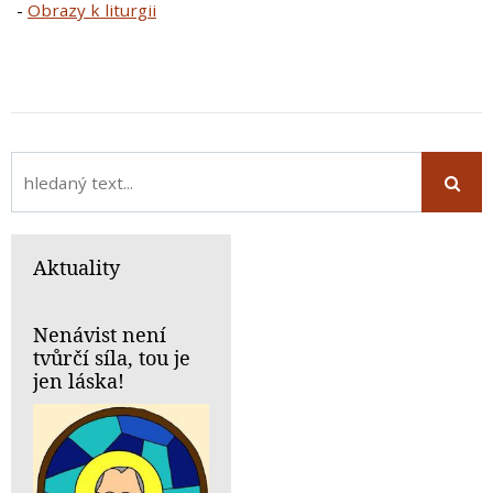
-
Obrazy k liturgii
Aktuality
Nenávist není
tvůrčí síla, tou je
jen láska!