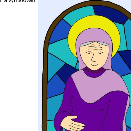
ní a vymalování