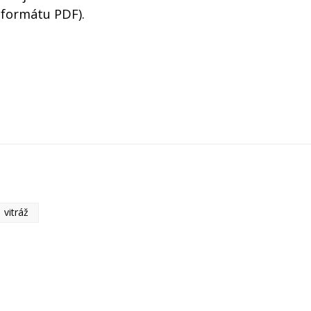
 formátu PDF).
vitráž