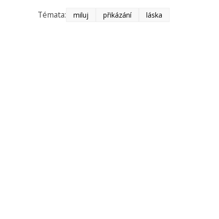
Témata:
miluj
přikázání
láska