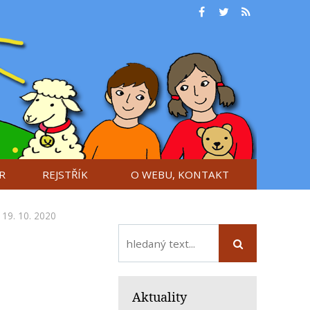
R
REJSTŘÍK
O WEBU, KONTAKT
19. 10. 2020
Aktuality