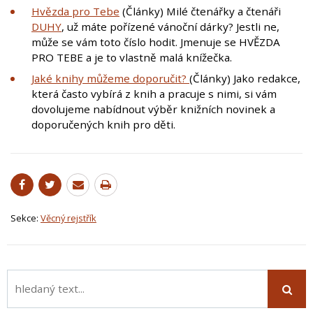
Hvězda pro Tebe
(Články) Milé čtenářky a čtenáři
DUHY
, už máte pořízené vánoční dárky? Jestli ne,
může se vám toto číslo hodit. Jmenuje se HVĚZDA
PRO TEBE a je to vlastně malá knížečka.
Jaké knihy můžeme doporučit?
(Články) Jako redakce,
která často vybírá z knih a pracuje s nimi, si vám
dovolujeme nabídnout výběr knižních novinek a
doporučených knih pro děti.
Sekce:
Věcný rejstřík