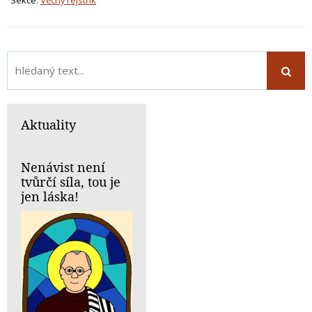
Aktuality
Nenávist není
tvůrčí síla, tou je
jen láska!