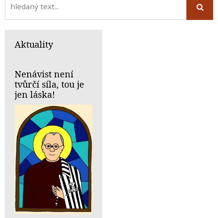
Aktuality
Nenávist není
tvůrčí síla, tou je
jen láska!