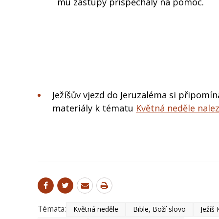
mu zástupy přispěchaly na pomoc.
Ježíšův vjezd do Jeruzaléma si připomí
materiály k tématu
Květná neděle nale
Témata:
Květná neděle
Bible, Boží slovo
Ježíš 