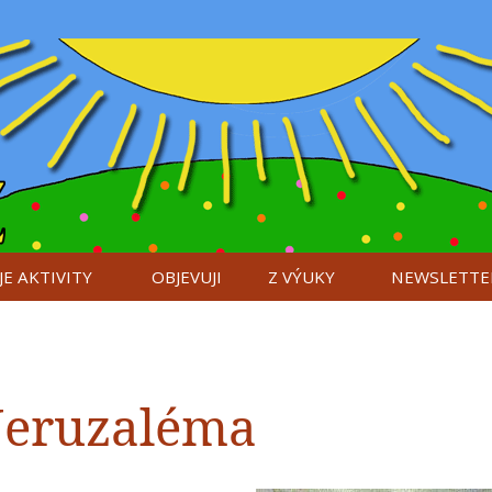
E AKTIVITY
OBJEVUJI
Z VÝUKY
NEWSLETTE
 Jeruzaléma