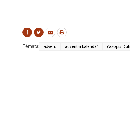
Témata:
advent
adventní kalendář
časopis Du