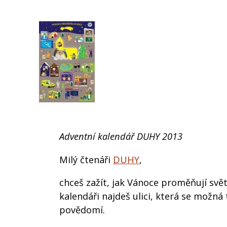
Adventní kalendář DUHY 2013
Milý čtenáři
DUHY
,
chceš zažít, jak Vánoce proměňují sv
kalendáři najdeš ulici, která se možná
povědomí.