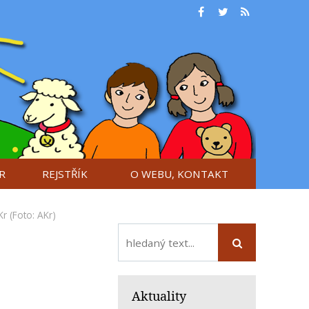
R
REJSTŘÍK
O WEBU, KONTAKT
Kr
(Foto: AKr)
Aktuality