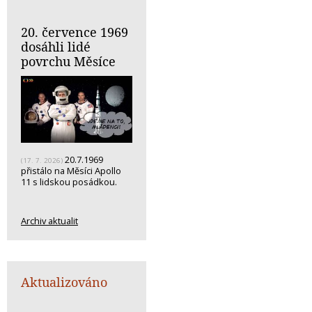
20. července 1969
dosáhli lidé
povrchu Měsíce
20.7.1969
(17. 7. 2026)
přistálo na Měsíci Apollo
11 s lidskou posádkou.
Archiv aktualit
Aktualizováno