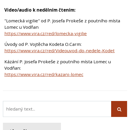
Video/audio k nedělním čtením:
"Lomecká vigilie" od P. Josefa Prokeše z poutního místa
Lomec u Vodňan
https://www.vira.cz/red/lomecka-vigilie
Úvody od P. Vojtěcha Kodeta O.Carm:
https://www.vira.cz/red/Videouvod-do-nedele-Kodet
Kázání P. Josefa Prokeše z poutního místa Lomec u
Vodňan:
https://www.vira.cz/red/kazani-lomec