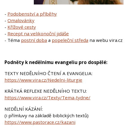
-
Podobenství a příběhy
-
Omalovánky
-
Křížové cesty
-
Recept na velikonoční jidáše
- Téma
postní doba
a
popeleční středa
na webu vira.cz
Podněty k nedělnímu evangeliu pro dospělé:
TEXTY NEDĚLNÍHO ČTENÍ A EVANGELIA:
https://www.vira.cz/Nedelni-liturgie
KRÁTKÁ REFLEXE NEDĚLNÍHO TEXTU:
https://www.vira.cz/Texty/Tema-tydne/
NEDĚLNÍ KÁZÁNÍ:
(i přímluvy na základě biblických textů)
https://www.pastorace.cz/kazani