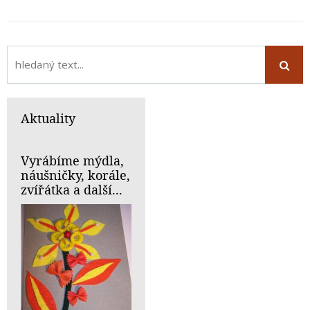
Aktuality
Vyrábíme mýdla,
náušničky, korále,
zvířátka a další...