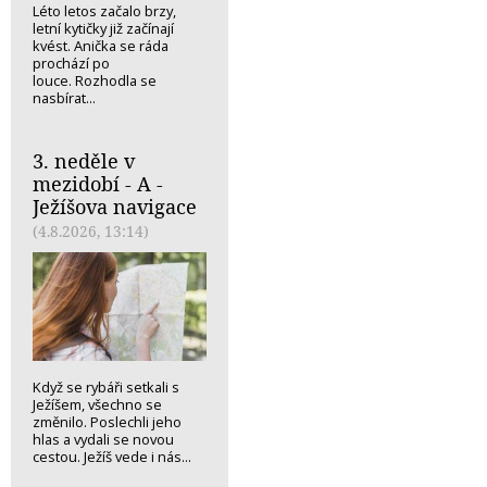
Léto letos začalo brzy,
letní kytičky již začínají
kvést. Anička se ráda
prochází po
louce. Rozhodla se
nasbírat...
3. neděle v
mezidobí - A -
Ježíšova navigace
(4.8.2026, 13:14)
Když se rybáři setkali s
Ježíšem, všechno se
změnilo. Poslechli jeho
hlas a vydali se novou
cestou. Ježíš vede i nás...