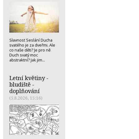
Slavnost Seslání Ducha
svatého je za dveřmi. Ale
co naše děti? Je pro ně
Duch svatý moc
abstraktní? Jak jim...
Letní květiny -
bludiště -
doplňování
(5.8.2026, 15:16)