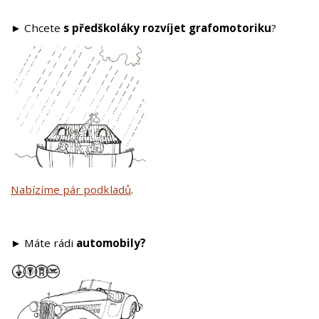
► Chcete
s předškoláky rozvíjet
grafomotoriku
?
Nabízíme pár podkladů
.
► Máte rádi
automobily?