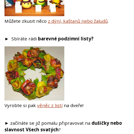
Můžete zkusit něco
z dýní, kaštanů nebo žaludů
.
►
Sbíráte rádi
barevné podzimní listy?
Vyrobte si pak
věněc z listí
na dveře!
► začínáte se již pomalu připravovat na
dušičky nebo
slavnost Všech svatých
?