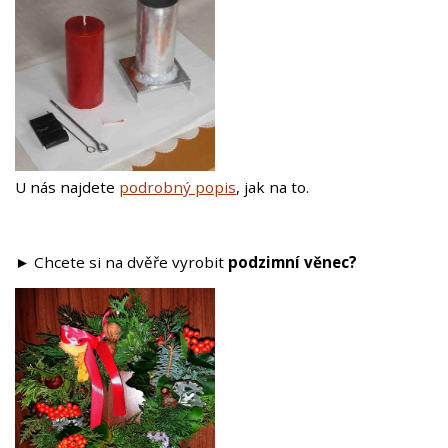
U nás najdete
podrobný popis
, jak na to.
►
Chcete si na dvěře vyrobit
podzimní věnec?