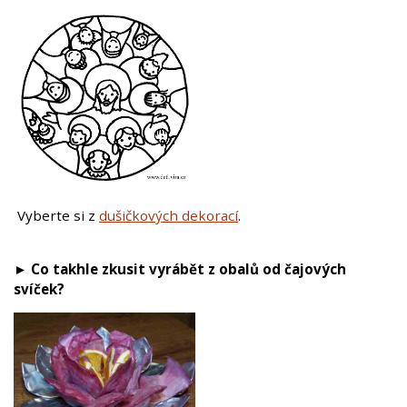
Vyberte si z
dušičkových dekorací
.
►
Co takhle zkusit vyrábět z obalů od čajových
svíček?