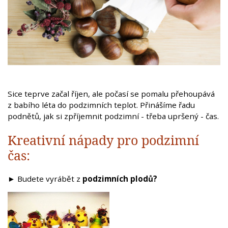
Sice teprve začal říjen, ale počasí se pomalu přehoupává
z babího léta do podzimních teplot. Přinášíme řadu
podnětů, jak si zpříjemnit podzimní - třeba upršený - čas.
Kreativní nápady pro podzimní
čas:
►
Budete vyrábět z
podzimních plodů?