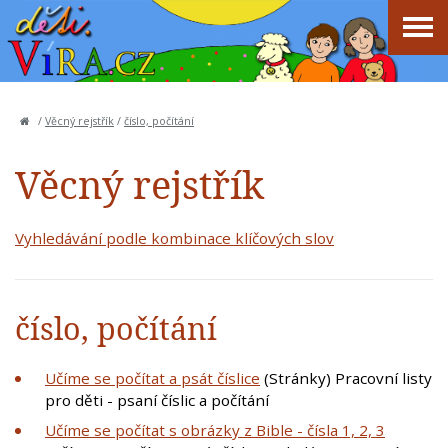
/
Věcný rejstřík
/
číslo, počítání
Věcný rejstřík
Vyhledávání podle kombinace klíčových slov
číslo, počítání
Učíme se počítat a psát číslice
(Stránky) Pracovní listy
pro děti - psaní číslic a počítání
Učíme se počítat s obrázky z Bible - čísla 1, 2, 3