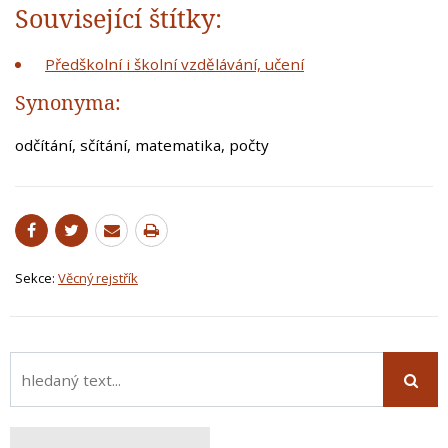
Související štítky:
Předškolní i školní vzdělávání, učení
Synonyma:
odčítání, sčítání, matematika, počty
Sekce:
Věcný rejstřík